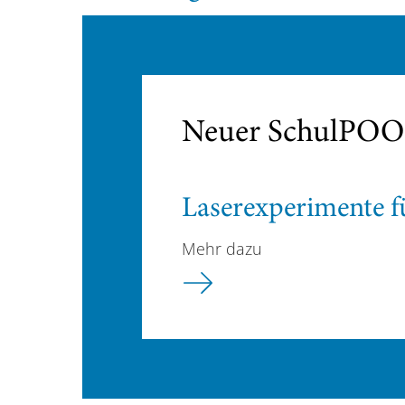
Neuer SchulPOOL
Laserexperimente fü
Mehr dazu