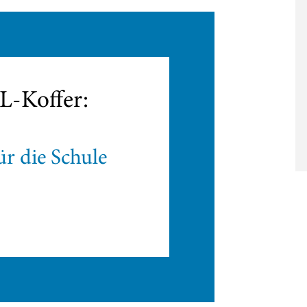
-Koffer:
r die Schule