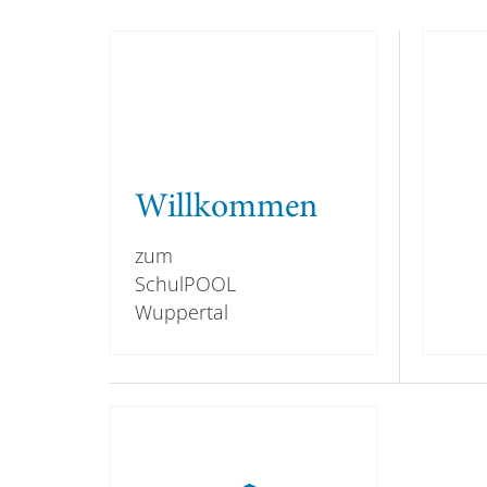
Willkommen
zum
SchulPOOL
Wuppertal