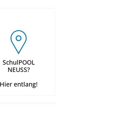
SchulPOOL
NEUSS?
Hier entlang!