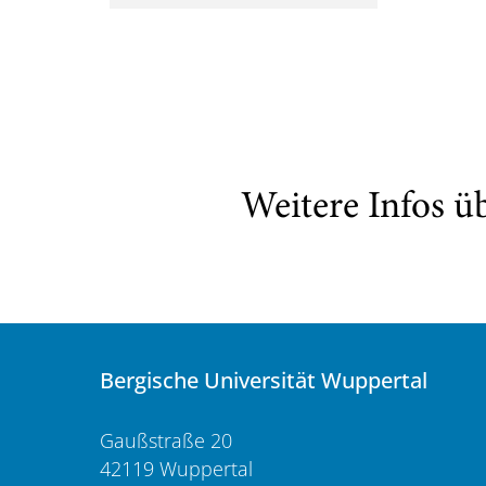
Weitere Infos ü
Bergische Universität Wuppertal
Gaußstraße 20
42119 Wuppertal