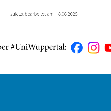
zuletzt bearbeitet am: 18.06.2025
ber #UniWuppertal: